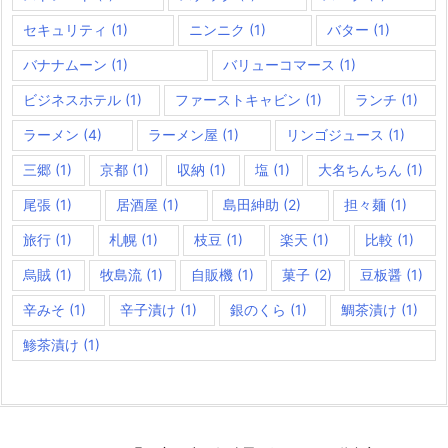
セキュリティ
(1)
ニンニク
(1)
バター
(1)
バナナムーン
(1)
バリューコマース
(1)
ビジネスホテル
(1)
ファーストキャビン
(1)
ランチ
(1)
ラーメン
(4)
ラーメン屋
(1)
リンゴジュース
(1)
三郷
(1)
京都
(1)
収納
(1)
塩
(1)
大名ちんちん
(1)
尾張
(1)
居酒屋
(1)
島田紳助
(2)
担々麺
(1)
旅行
(1)
札幌
(1)
枝豆
(1)
楽天
(1)
比較
(1)
烏賊
(1)
牧島流
(1)
自販機
(1)
菓子
(2)
豆板醤
(1)
辛みそ
(1)
辛子漬け
(1)
銀のくら
(1)
鯛茶漬け
(1)
鯵茶漬け
(1)