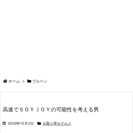
ホーム
>
プルーン
高速でＳＯＹＪＯＹの可能性を考える男
2009年10月3日
お取り寄せグルメ