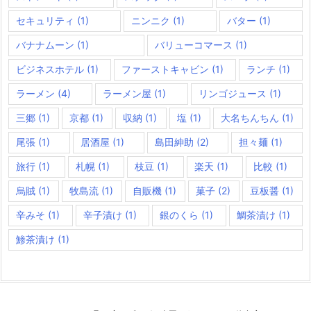
セキュリティ
(1)
ニンニク
(1)
バター
(1)
バナナムーン
(1)
バリューコマース
(1)
ビジネスホテル
(1)
ファーストキャビン
(1)
ランチ
(1)
ラーメン
(4)
ラーメン屋
(1)
リンゴジュース
(1)
三郷
(1)
京都
(1)
収納
(1)
塩
(1)
大名ちんちん
(1)
尾張
(1)
居酒屋
(1)
島田紳助
(2)
担々麺
(1)
旅行
(1)
札幌
(1)
枝豆
(1)
楽天
(1)
比較
(1)
烏賊
(1)
牧島流
(1)
自販機
(1)
菓子
(2)
豆板醤
(1)
辛みそ
(1)
辛子漬け
(1)
銀のくら
(1)
鯛茶漬け
(1)
鯵茶漬け
(1)