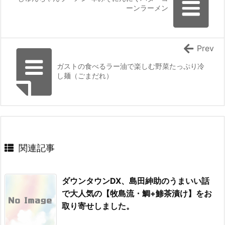
ーンラーメン
Prev
ガストの食べるラー油で楽しむ野菜たっぷり冷
し麺（ごまだれ）
関連記事
ダウンタウンDX、島田紳助のうまいい話
で大人気の【牧島流・鯛+鯵茶漬け】をお
取り寄せしました。