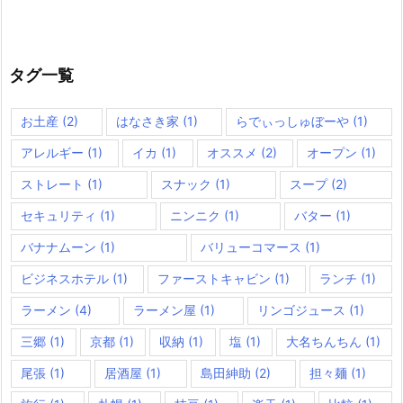
タグ一覧
お土産
(2)
はなさき家
(1)
らでぃっしゅぼーや
(1)
アレルギー
(1)
イカ
(1)
オススメ
(2)
オープン
(1)
ストレート
(1)
スナック
(1)
スープ
(2)
セキュリティ
(1)
ニンニク
(1)
バター
(1)
バナナムーン
(1)
バリューコマース
(1)
ビジネスホテル
(1)
ファーストキャビン
(1)
ランチ
(1)
ラーメン
(4)
ラーメン屋
(1)
リンゴジュース
(1)
三郷
(1)
京都
(1)
収納
(1)
塩
(1)
大名ちんちん
(1)
尾張
(1)
居酒屋
(1)
島田紳助
(2)
担々麺
(1)