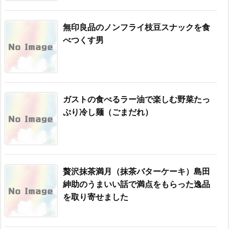
無印良品のノンフライ枝豆スナックを食
べつくす男
ガストの食べるラー油で楽しむ野菜たっ
ぷり冷し麺（ごまだれ）
贅沢抹茶満月（抹茶バターケーキ）島田
紳助のうまいい話で満点をもらった逸品
を取り寄せました