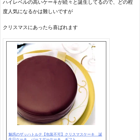
ハイレベルの高いケーキが続々と誕生してるので、どの程
度人気になるかは難しいですが
クリスマスにあったら喜ばれます
魅惑のザッハトルテ【包装不可】クリスマスケーキ 誕
生日ケーキ バースデーケーキ ギフト …