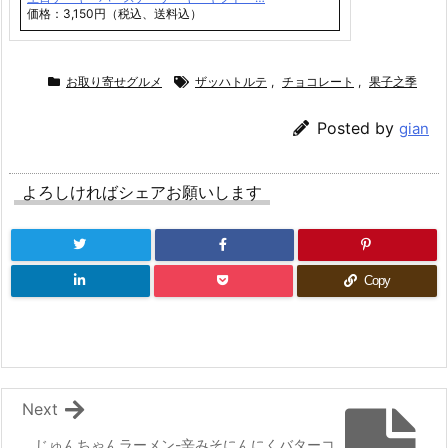
価格：3,150円（税込、送料込）
お取り寄せグルメ
ザッハトルテ
,
チョコレート
,
果子之季
Posted by
gian
よろしければシェアお願いします
Copy
Next
じゅんちゃんラーメン-辛みそにんにくバターコ