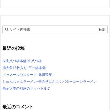
最近の投稿
東山八つ橋本舗-生八つ橋
揚大角18枚入り-三州総本舗
ドゥスールカスタード-北川製菓
じゅんちゃんラーメン-辛みそにんにくバターコーンラーメン
果子之季の魅惑のザッハトルテ
最近のコメント