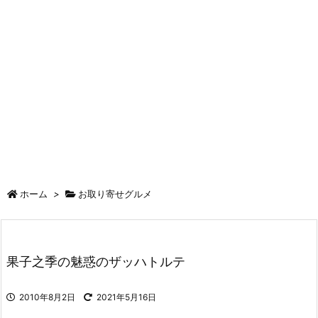
ホーム
>
お取り寄せグルメ
果子之季の魅惑のザッハトルテ
2010年8月2日
2021年5月16日