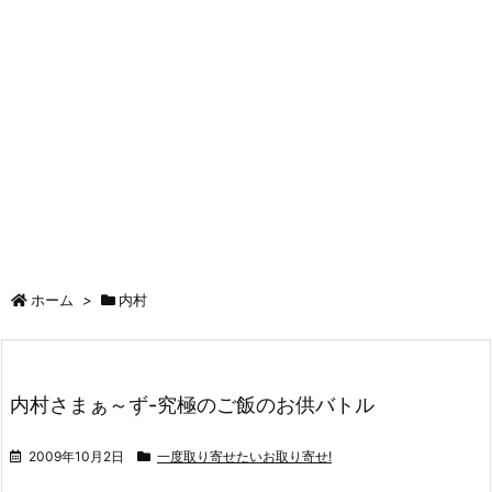
ホーム
>
内村
内村さまぁ～ず-究極のご飯のお供バトル
2009年10月2日
一度取り寄せたいお取り寄せ!