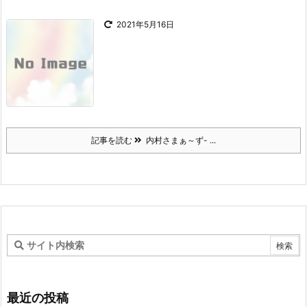
2021年5月16日
記事を読む
内村さまぁ～ず- ...
最近の投稿