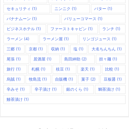
セキュリティ
(1)
ニンニク
(1)
バター
(1)
バナナムーン
(1)
バリューコマース
(1)
ビジネスホテル
(1)
ファーストキャビン
(1)
ランチ
(1)
ラーメン
(4)
ラーメン屋
(1)
リンゴジュース
(1)
三郷
(1)
京都
(1)
収納
(1)
塩
(1)
大名ちんちん
(1)
尾張
(1)
居酒屋
(1)
島田紳助
(2)
担々麺
(1)
旅行
(1)
札幌
(1)
枝豆
(1)
楽天
(1)
比較
(1)
烏賊
(1)
牧島流
(1)
自販機
(1)
菓子
(2)
豆板醤
(1)
辛みそ
(1)
辛子漬け
(1)
銀のくら
(1)
鯛茶漬け
(1)
鯵茶漬け
(1)