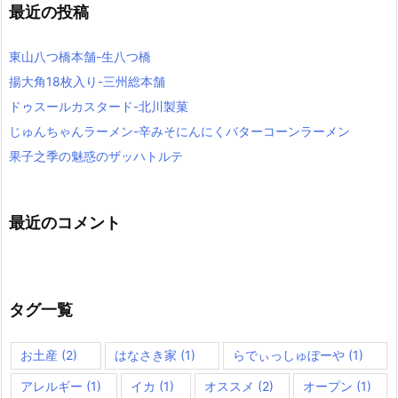
最近の投稿
東山八つ橋本舗-生八つ橋
揚大角18枚入り-三州総本舗
ドゥスールカスタード-北川製菓
じゅんちゃんラーメン-辛みそにんにくバターコーンラーメン
果子之季の魅惑のザッハトルテ
最近のコメント
タグ一覧
お土産
(2)
はなさき家
(1)
らでぃっしゅぼーや
(1)
アレルギー
(1)
イカ
(1)
オススメ
(2)
オープン
(1)