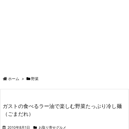
ホーム
>
野菜
ガストの食べるラー油で楽しむ野菜たっぷり冷し麺
（ごまだれ）
2010年8月1日
お取り寄せグルメ