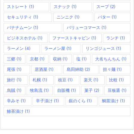
ストレート
(1)
スナック
(1)
スープ
(2)
セキュリティ
(1)
ニンニク
(1)
バター
(1)
バナナムーン
(1)
バリューコマース
(1)
ビジネスホテル
(1)
ファーストキャビン
(1)
ランチ
(1)
ラーメン
(4)
ラーメン屋
(1)
リンゴジュース
(1)
三郷
(1)
京都
(1)
収納
(1)
塩
(1)
大名ちんちん
(1)
尾張
(1)
居酒屋
(1)
島田紳助
(2)
担々麺
(1)
旅行
(1)
札幌
(1)
枝豆
(1)
楽天
(1)
比較
(1)
烏賊
(1)
牧島流
(1)
自販機
(1)
菓子
(2)
豆板醤
(1)
辛みそ
(1)
辛子漬け
(1)
銀のくら
(1)
鯛茶漬け
(1)
鯵茶漬け
(1)